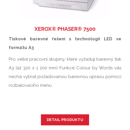
XEROX® PHASER® 7500
Tiskové barevné řešení s technologií LED ve
formátu A3
Pro velké pracovní skupiny, které vyžadují barevný tisk
A3 (až 320 x 1 200 mm) Funkce Colour by Words vás
nechá vybrat požadovanou barevnou úpravu pomocí
rozbalovacího menu
DETAIL PRODUKTU