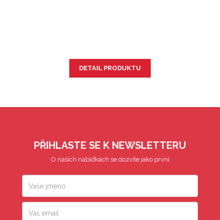
DETAIL PRODUKTU
PŘIHLASTE SE K NEWSLETTERU
O našich nabídkách se dozvíte jako první