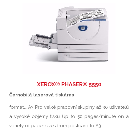
XEROX® PHASER® 5550
Černobílá laserová tiskárna
formátu A3 Pro velké pracovní skupiny až 30 uživatelů
a vysoké objemy tisku Up to 50 pages/minute on a
variety of paper sizes from postcard to A3