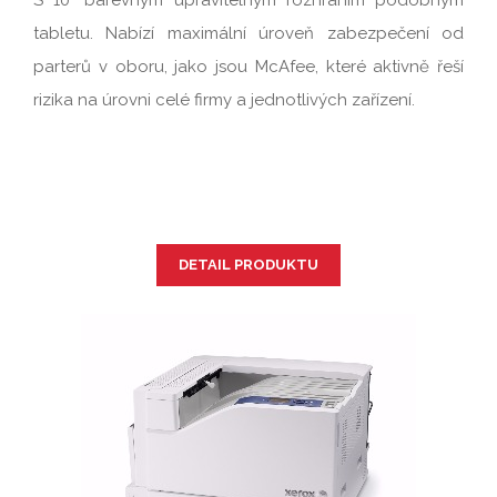
S 10" barevným upravitelným rozhraním podobným
tabletu. Nabízí maximální úroveň zabezpečení od
parterů v oboru, jako jsou McAfee, které aktivně řeší
rizika na úrovni celé firmy a jednotlivých zařízení.
DETAIL PRODUKTU