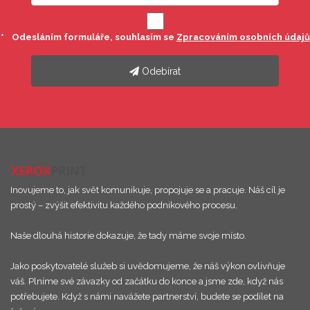
*
Odesláním formuláře, souhlasím se
Zpracováním osobních údajů
Odebírat
Inovujeme to, jak svět komunikuje, propojuje se a pracuje. Náš cíl je
prostý – zvýšit efektivitu každého podnikového procesu.
Naše dlouhá historie dokazuje, že tady máme svoje místo.
Jako poskytovatelé služeb si uvědomujeme, že náš výkon ovlivňuje
váš. Plníme své závazky od začátku do konce a jsme zde, když nás
potřebujete. Když s námi navážete partnerství, budete se podílet na