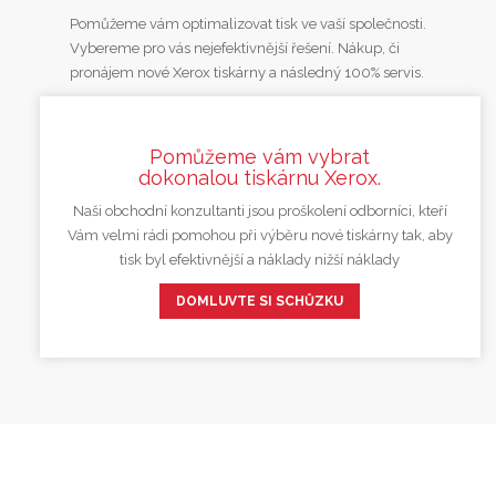
Pomůžeme vám optimalizovat tisk ve vaší společnosti.
Vybereme pro vás nejefektivnější řešení. Nákup, či
pronájem nové Xerox tiskárny a následný 100% servis.
Pomůžeme vám vybrat
dokonalou tiskárnu Xerox.
Naši obchodní konzultanti jsou proškolení odborníci, kteří
Vám velmi rádi pomohou při výběru nové tiskárny tak, aby
tisk byl efektivnější a náklady nižší náklady
DOMLUVTE SI SCHŮZKU