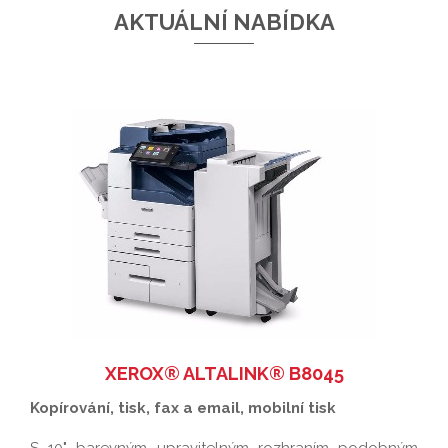
AKTUÁLNÍ NABÍDKA
XEROX® ALTALINK® B8045
Kopírování, tisk, fax a email, mobilní tisk