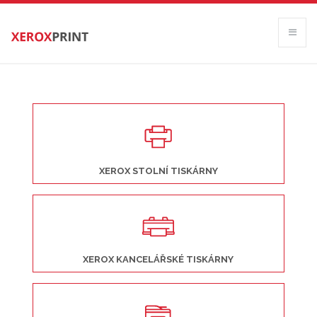
XEROX STOLNÍ TISKÁRNY
XEROX KANCELÁŘSKÉ TISKÁRNY