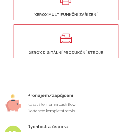
XEROX MULTIFUNKČNÍ ZAŘÍZENÍ
XEROX DIGITÁLNÍ PRODUKČNÍ STROJE
Pronájem/zapůjčení
Nazatížíte firemní cash flow
Dostanete kompletní servis
Rychlost a úspora